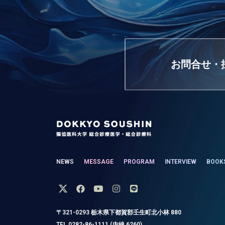
お問合せ・
NEWS
MESSAGE
PROGRAM
INTERVIEW
BOOK
〒321-0293 栃木県下都賀郡壬生町北小林 880
TEL 0282-86-1111 (内線 6260)