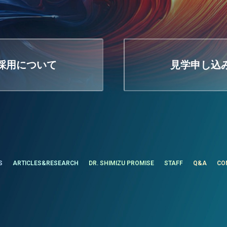
採用について
見学申し込
S
ARTICLES&RESEARCH
DR. SHIMIZU PROMISE
STAFF
Q&A
CO