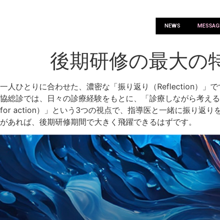
NEWS
MESSAG
後期研修の最大の
一人ひとりに合わせた、濃密な「振り返り（Reflectio
協総診では、日々の診療経験をもとに、「診療しながら考える（Reflecti
for action）」という3つの視点で、指導医と一緒に
があれば、後期研修期間で大きく飛躍できるはずです。