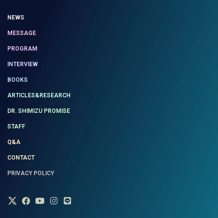
NEWS
MESSAGE
PROGRAM
INTERVIEW
BOOKS
ARTICLES&RESEARCH
DR. SHIMIZU PROMISE
STAFF
Q&A
CONTACT
PRIVACY POLICY