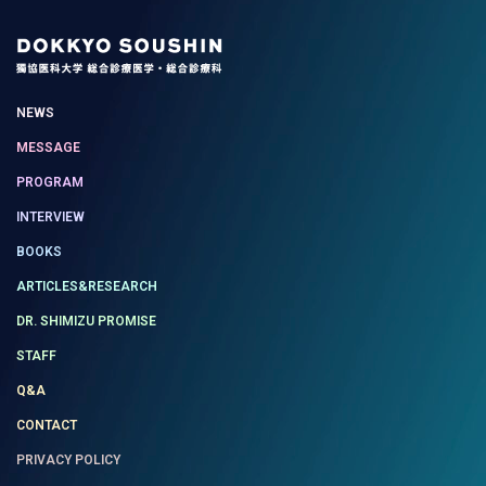
NEWS
MESSAGE
PROGRAM
INTERVIEW
BOOKS
ARTICLES&RESEARCH
DR. SHIMIZU PROMISE
STAFF
Q&A
CONTACT
PRIVACY POLICY