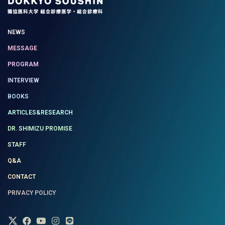
NEWS
MESSAGE
PROGRAM
INTERVIEW
BOOKS
ARTICLES&RESEARCH
DR. SHIMIZU PROMISE
STAFF
Q&A
CONTACT
PRIVACY POLICY