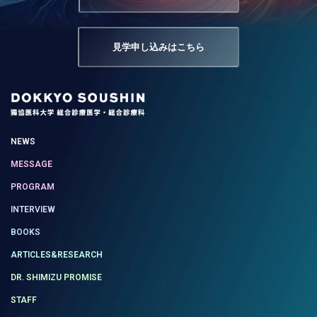
見学申し込みはこちら
NEWS
MESSAGE
PROGRAM
INTERVIEW
BOOKS
ARTICLES&RESEARCH
DR. SHIMIZU PROMISE
STAFF