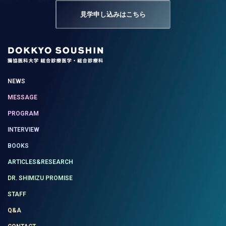
見学申し込みはこちら
NEWS
MESSAGE
PROGRAM
INTERVIEW
BOOKS
ARTICLES&RESEARCH
DR. SHIMIZU PROMISE
STAFF
Q&A